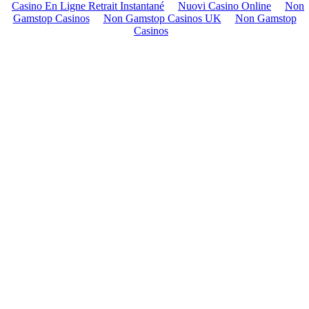
Casino En Ligne Retrait Instantané
Nuovi Casino Online
Non
Gamstop Casinos
Non Gamstop Casinos UK
Non Gamstop
Casinos