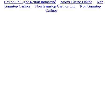
Casino En Ligne Retrait Instantané
Nuovi Casino Online
Non
Gamstop Casinos
Non Gamstop Casinos UK
Non Gamstop
Casinos